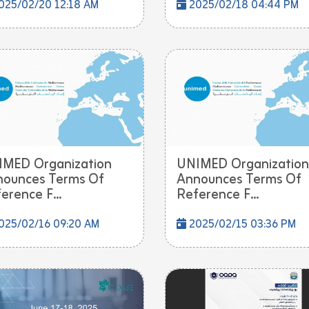
025/02/20 12:18 AM
2025/02/18 04:44 PM
MED Organization
UNIMED Organization
ounces Terms Of
Announces Terms Of
erence F...
Reference F...
025/02/16 09:20 AM
2025/02/15 03:36 PM