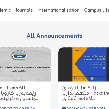
demic
Journals
Internationalization
Campus Lif
All Announcements
زانکۆیا زاخۆ دێ
ئاگەهداریەک
مێهڤانداریا Hackathon
ڕێڤەبەریا کاروبا
ی CoCreateM...
یاسایی و گرێبەست...