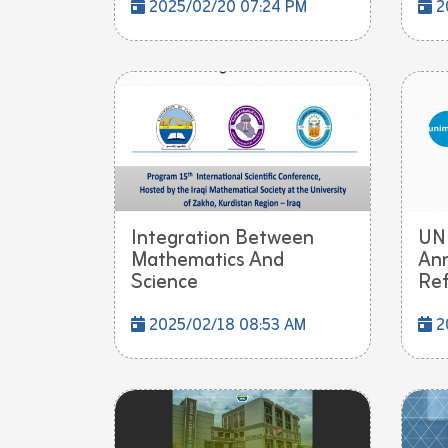
2025/02/20 07:24 PM
2
Integration Between
UNI
Mathematics And
Ann
Science
Ref
2025/02/18 08:53 AM
2