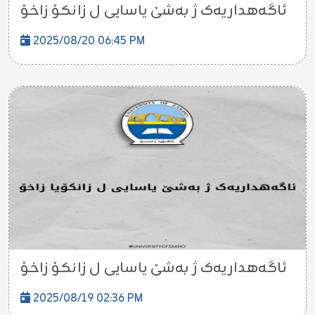
ئاگەهداریەک ژ بەشێ یاسایی ل زانکۆ زاخۆ
2025/08/20 06:45 PM
ئاگەهداریەک ژ بەشێ یاسایی ل زانکۆ زاخۆ
2025/08/19 02:36 PM