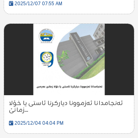
2025/12/07 07:55 AM
ئەنجامدانا ئەزموونا دیارکرنا ئاستی یا خۆلا
زمانێ...
2025/12/04 04:04 PM