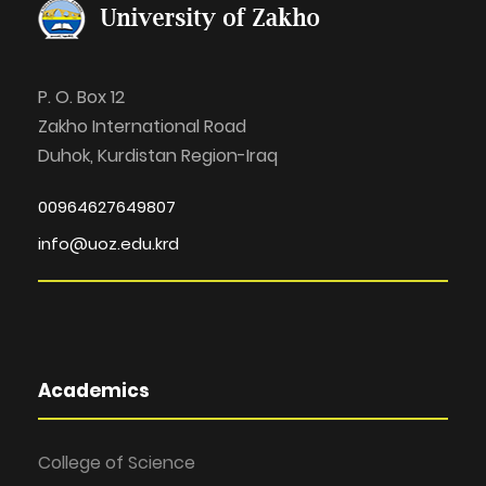
P. O. Box 12
Zakho International Road
Duhok, Kurdistan Region-Iraq
00964627649807
info@uoz.edu.krd
Academics
College of Science