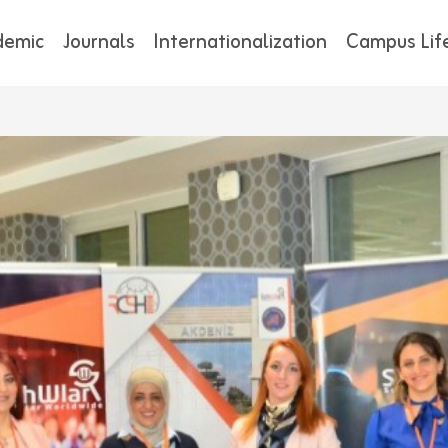
demic
Journals
Internationalization
Campus Lif