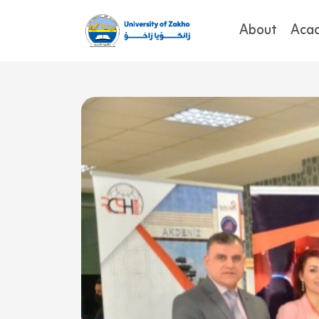
About
Aca