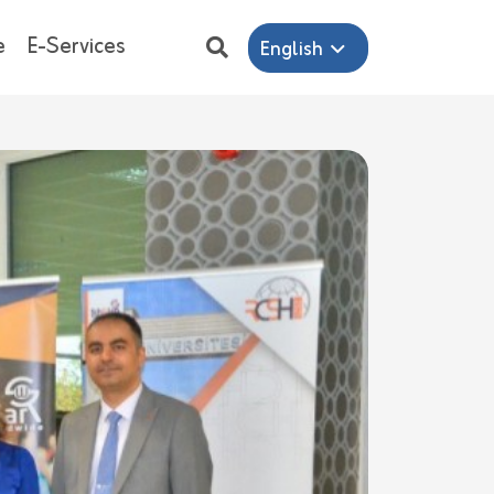
e
E-Services
English