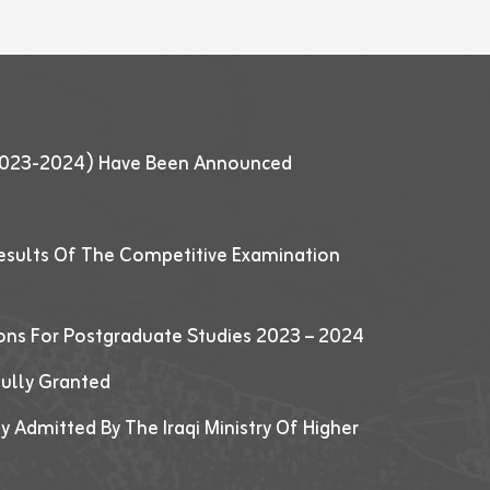
 (2023-2024) Have Been Announced
esults Of The Competitive Examination
ions For Postgraduate Studies 2023 – 2024
fully Granted
y Admitted By The Iraqi Ministry Of Higher