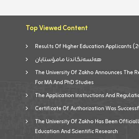
Top Viewed Content
Results Of Higher Education Applicants
هەلسەنگاندنا مامۆستایان
The University Of Zakho Announces The R
For MA And PhD Studies
The Application Instructions And Regulat
Certificate Of Authorization Was Success
The University Of Zakho Has Been Officiall
Education And Scientific Research