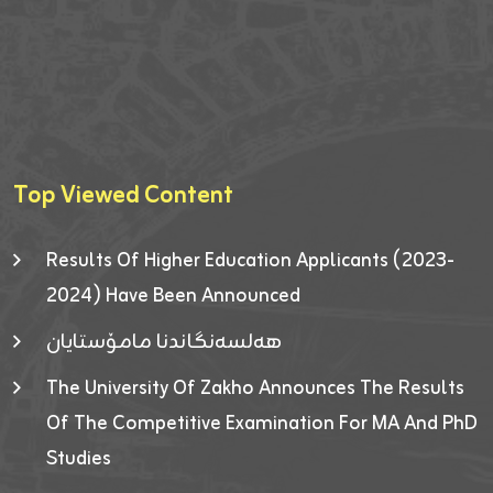
Top Viewed Content
Results Of Higher Education Applicants (2023-
2024) Have Been Announced
هەلسەنگاندنا مامۆستایان
The University Of Zakho Announces The Results
Of The Competitive Examination For MA And PhD
Studies