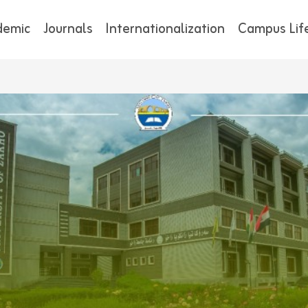
demic
Journals
Internationalization
Campus Lif