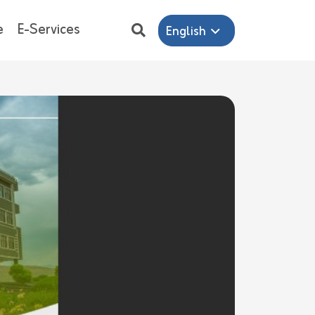
e
E-Services
English