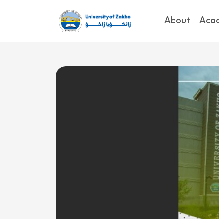
About
Aca