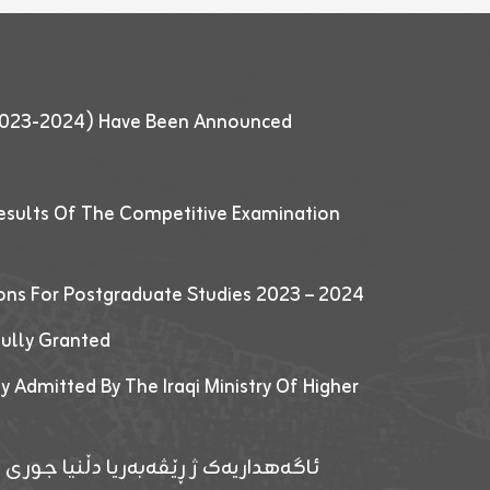
 (2023-2024) Have Been Announced
esults Of The Competitive Examination
ions For Postgraduate Studies 2023 – 2024
fully Granted
y Admitted By The Iraqi Ministry Of Higher
ئاگەهداریەک ژ ڕێڤەبەریا دڵنیا جوری و