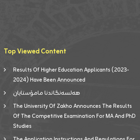
Top Viewed Content
Results Of Higher Education Applicants (2023-
2024) Have Been Announced
هەلسەنگاندنا مامۆستایان
The University Of Zakho Announces The Results
Of The Competitive Examination For MA And PhD
Studies
The Application Instructions And Regulations For