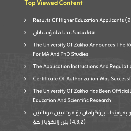
Top Viewed Content
Results Of Higher Education Applicants
هەلسەنگاندنا مامۆستایان
The University Of Zakho Announces The R
For MA And PhD Studies
The Application Instructions And Regulat
Certificate Of Authorization Was Success
The University Of Zakho Has Been Officiall
Education And Scientific Research
 پەرەپێدانا پرۆگرامان بۆ قوتابیێن قوناغێن
(٤٫٣٫٢) یێن زانکۆیا زاخۆ