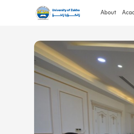
About
Aca