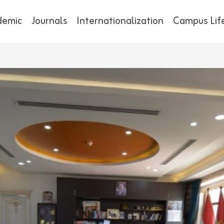
demic
Journals
Internationalization
Campus Lif