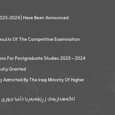
 (2023-2024) Have Been Announced
esults Of The Competitive Examination
ions For Postgraduate Studies 2023 – 2024
fully Granted
y Admitted By The Iraqi Ministry Of Higher
ئاگەهداریەک ژ ڕێڤەبەریا دڵنیا جوری و