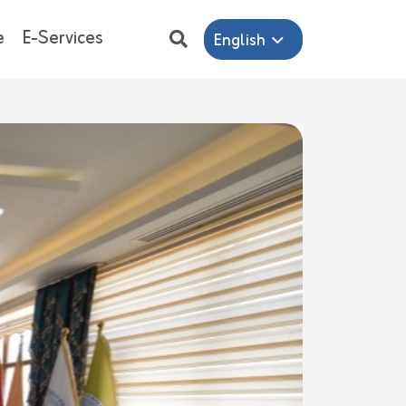
e
E-Services
English