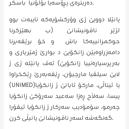
ده‌ربتره‌ى پڕۆسەیا بۆلۆنیا باسکر.
پانێلا دوویێ ژى وۆركشۆپه‌كه‌ تایبه‌ت بوو
لژێر ناڤونیشانێ (ب بهێزكرنا
حوكمرانییه‌كا باش و خۆ برێڤه‌برنا
دامه‌زراوه‌یێن زانكۆیێ د بوارێ ژمێریارى و
به‌رپرسیاره‌تییا زانكۆیێ) ئه‌ڤ پانێله‌ ژى ژ
لایێ سیلڤیا مارچیۆن، ڕێڤه‌به‌رێ ڕێکخراوا
(UNIMED)یا ئیتاڵى، مارکۆ ئاباتێ ژ زانکۆیا
پیسا، سەڵاح ڕەزا سەعید سەرۆکێ زانکۆیا
چەرمو، سۆمۆدیپ سەرکار ژ زانکۆیا ئیڤۆرا
گه‌نگه‌شه‌ لسەر ناڤونیشانێ پانیڵى کرن.