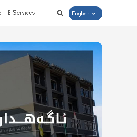
e
E-Services
English