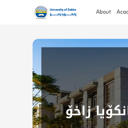
About
Aca