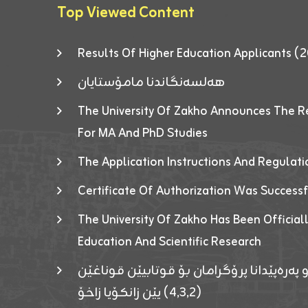
Top Viewed Content
Results Of Higher Education Applicants
هەلسەنگاندنا مامۆستایان
The University Of Zakho Announces The R
For MA And PhD Studies
The Application Instructions And Regulat
Certificate Of Authorization Was Success
The University Of Zakho Has Been Officiall
Education And Scientific Research
 پەرەپێدانا پرۆگرامان بۆ قوتابیێن قوناغێن
(٤٫٣٫٢) یێن زانکۆیا زاخۆ