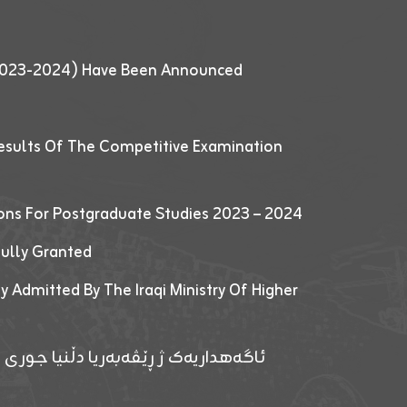
 (2023-2024) Have Been Announced
esults Of The Competitive Examination
ions For Postgraduate Studies 2023 – 2024
fully Granted
y Admitted By The Iraqi Ministry Of Higher
ئاگەهداریەک ژ ڕێڤەبەریا دڵنیا جوری و