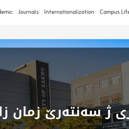
demic
Journals
Internationalization
Campus Lif