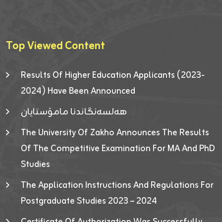
Top Viewed Content
Results Of Higher Education Applicants (2023-
2024) Have Been Announced
هەلسەنگاندنا مامۆستایان
The University Of Zakho Announces The Results
Of The Competitive Examination For MA And PhD
Studies
The Application Instructions And Regulations For
Postgraduate Studies 2023 – 2024