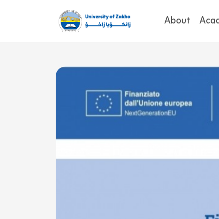
About
Aca