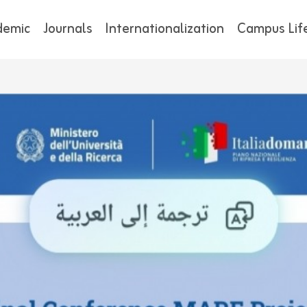
demic
Journals
Internationalization
Campus Lif