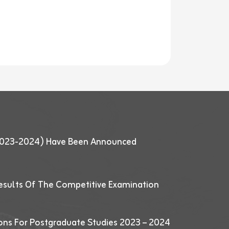
 (2023-2024) Have Been Announced
esults Of The Competitive Examination
ions For Postgraduate Studies 2023 – 2024