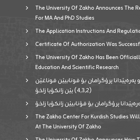
The University Of Zakho Announces The R
For MA And PhD Studies
The Application Instructions And Regulat
Certificate Of Authorization Was Success
The University Of Zakho Has Been Officiall
Education And Scientific Research
 پەرەپێدانا پرۆگرامان بۆ قوتابیێن قوناغێن
(٤٫٣٫٢) یێن زانکۆیا زاخۆ
ەپێدانا پرۆگرامان بۆ قۆتابیێن زانکۆیا زاخۆ
The Zakho Center For Kurdish Studies Will
At The University Of Zakho
The University Of Zakho Announces How T