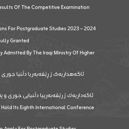
esults Of The Competitive Examination
ions For Postgraduate Studies 2023 – 2024
fully Granted
y Admitted By The Iraqi Ministry Of Higher
ئاگەهداریەک ژ ڕێڤەبەریا دڵنیا جوری و
ئاگەداریەك ژ رێڤەبەرییا دڵنیایی جوری و پەر
 Hold Its Eighth International Conference
o Apply For Postgraduate Studies