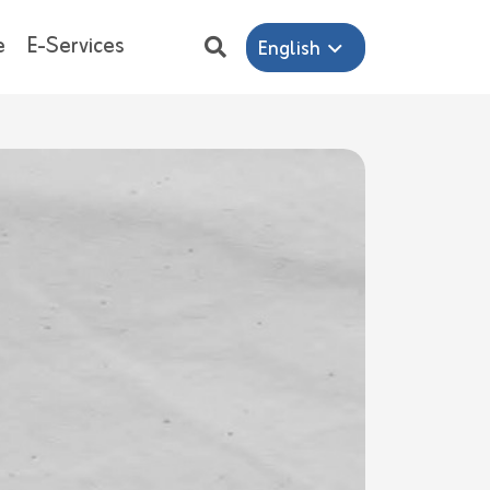
e
E-Services
English