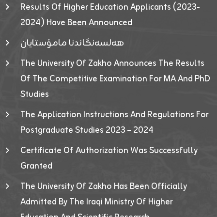
Results Of Higher Education Applicants (2023-
2024) Have Been Announced
هەلسەنگاندنا مامۆستایان
The University Of Zakho Announces The Results
Of The Competitive Examination For MA And PhD
Studies
The Application Instructions And Regulations For
Postgraduate Studies 2023 – 2024
Certificate Of Authorization Was Successfully
Granted
The University Of Zakho Has Been Officially
Admitted By The Iraqi Ministry Of Higher