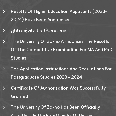
Results Of Higher Education Applicants (2023-
2024) Have Been Announced
هەلسەنگاندنا مامۆستایان
The University Of Zakho Announces The Results
Of The Competitive Examination For MA And PhD
Studies
The Application Instructions And Regulations For
Postgraduate Studies 2023 – 2024
Certificate Of Authorization Was Successfully
Granted
The University Of Zakho Has Been Officially
Admitted By The Iraqi Ministry Of Higher