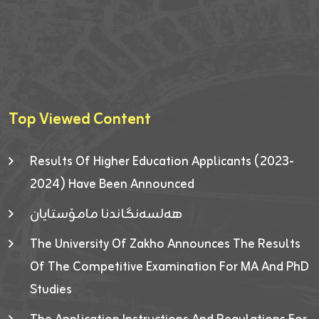
Top Viewed Content
Results Of Higher Education Applicants (2023-
2024) Have Been Announced
هەلسەنگاندنا مامۆستایان
The University Of Zakho Announces The Results
Of The Competitive Examination For MA And PhD
Studies