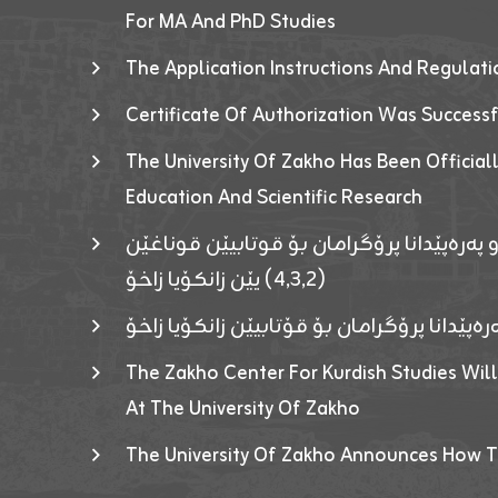
For MA And PhD Studies
The Application Instructions And Regulat
Certificate Of Authorization Was Success
The University Of Zakho Has Been Officiall
Education And Scientific Research
 پەرەپێدانا پرۆگرامان بۆ قوتابیێن قوناغێن
(٤٫٣٫٢) یێن زانکۆیا زاخۆ
ەپێدانا پرۆگرامان بۆ قۆتابیێن زانکۆیا زاخۆ
The Zakho Center For Kurdish Studies Will
At The University Of Zakho
The University Of Zakho Announces How T