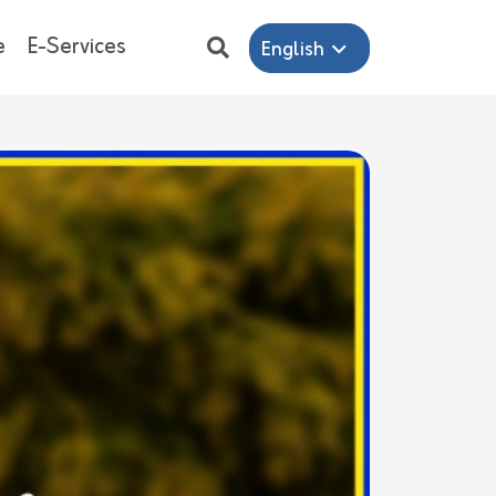
e
E-Services
English