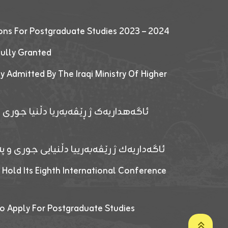
ions For Postgraduate Studies 2023 – 2024
fully Granted
y Admitted By The Iraqi Ministry Of Higher
ئاگەهداریەک ژ ڕێڤەبەریا دڵنیا جوری و
ئاگەداریەك ژ رێڤەبەرییا دڵنیایی جوری و پەر
 Hold Its Eighth International Conference
o Apply For Postgraduate Studies