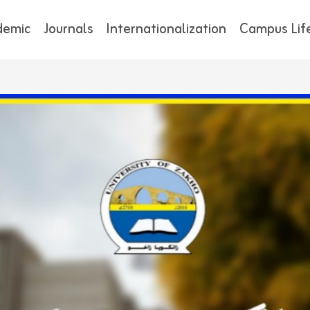
demic
Journals
Internationalization
Campus Lif