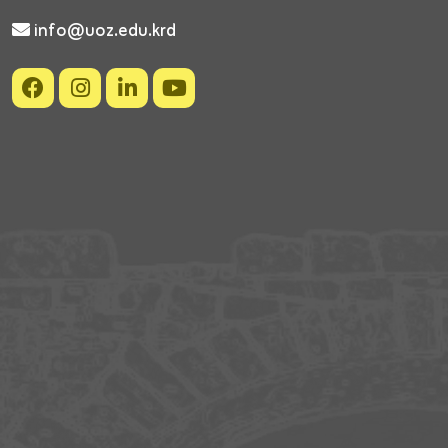
info@uoz.edu.krd