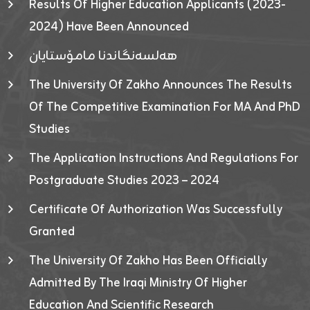
Results Of Higher Education Applicants (2023-
2024) Have Been Announced
هەلسەنگاندنا مامۆستایان
The University Of Zakho Announces The Results
Of The Competitive Examination For MA And PhD
Studies
The Application Instructions And Regulations For
Postgraduate Studies 2023 – 2024
Certificate Of Authorization Was Successfully
Granted
The University Of Zakho Has Been Officially
Admitted By The Iraqi Ministry Of Higher
Education And Scientific Research