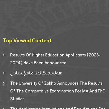
Top Viewed Content
Results Of Higher Education Applicants (2023-
2024) Have Been Announced
هەلسەنگاندنا مامۆستایان
The University Of Zakho Announces The Results
Of The Competitive Examination For MA And PhD
Studies