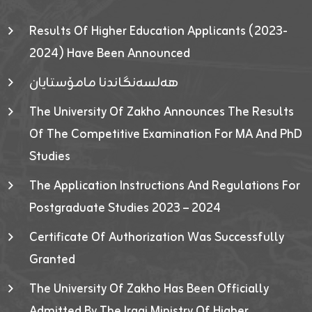
Results Of Higher Education Applicants (2023-
2024) Have Been Announced
هەلسەنگاندنا مامۆستایان
The University Of Zakho Announces The Results
Of The Competitive Examination For MA And PhD
Studies
The Application Instructions And Regulations For
Postgraduate Studies 2023 – 2024
Certificate Of Authorization Was Successfully
Granted
The University Of Zakho Has Been Officially
Admitted By The Iraqi Ministry Of Higher