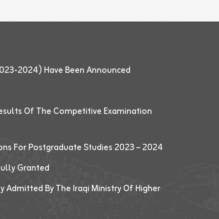
 (2023-2024) Have Been Announced
esults Of The Competitive Examination
ions For Postgraduate Studies 2023 – 2024
fully Granted
y Admitted By The Iraqi Ministry Of Higher