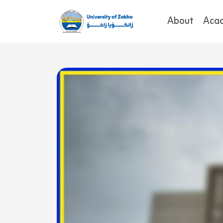
About
Aca