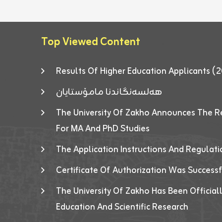
Top Viewed Content
Results Of Higher Education Applicants
هەلسەنگاندنا مامۆستایان
The University Of Zakho Announces The R
For MA And PhD Studies
The Application Instructions And Regulat
Certificate Of Authorization Was Success
The University Of Zakho Has Been Officiall
Education And Scientific Research