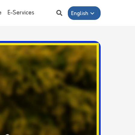
e
E-Services
English