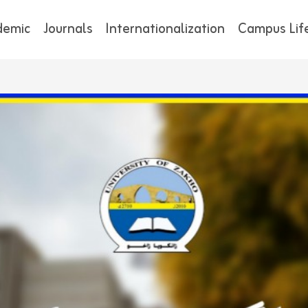
demic
Journals
Internationalization
Campus Lif