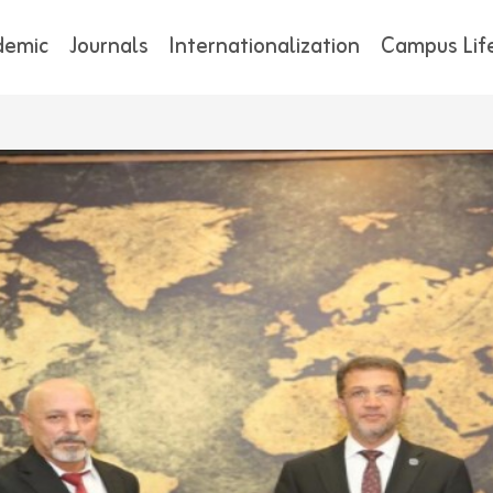
demic
Journals
Internationalization
Campus Lif