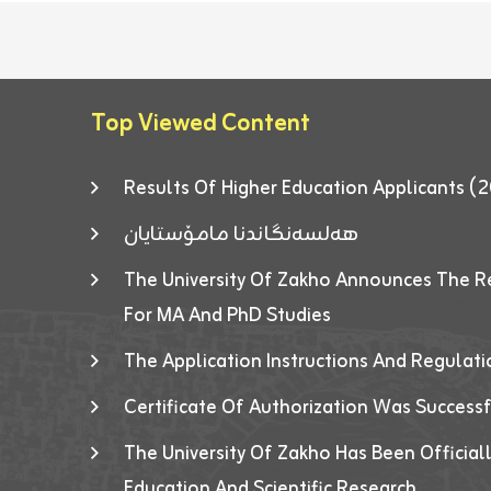
Top Viewed Content
Results Of Higher Education Applicants
هەلسەنگاندنا مامۆستایان
The University Of Zakho Announces The R
For MA And PhD Studies
The Application Instructions And Regulat
Certificate Of Authorization Was Success
The University Of Zakho Has Been Officiall
Education And Scientific Research