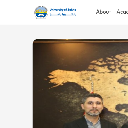
About
Aca