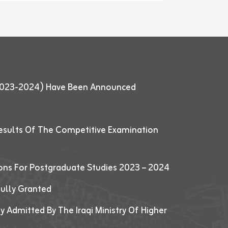
 (2023-2024) Have Been Announced
esults Of The Competitive Examination
ions For Postgraduate Studies 2023 – 2024
fully Granted
y Admitted By The Iraqi Ministry Of Higher