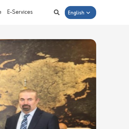
e
E-Services
English