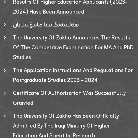
Results Of Higher Education Applicants (2023-
2024) Have Been Announced
هەلسەنگاندنا مامۆستایان
The University Of Zakho Announces The Results
Of The Competitive Examination For MA And PhD
Studies
The Application Instructions And Regulations For
Postgraduate Studies 2023 – 2024
Certificate Of Authorization Was Successfully
Granted
The University Of Zakho Has Been Officially
Admitted By The Iraqi Ministry Of Higher
Education And Scientific Research