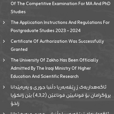
Of The Competitive Examination For MA And PhD
Studies
The Application Instructions And Regulations For
Postgraduate Studies 2023 – 2024
Certificate Of Authorization Was Successfully
Granted
The University Of Zakho Has Been Officially
Admitted By The Iraqi Ministry Of Higher
Education And Scientific Research
ئاگەهداریەک ژ ڕێڤەبەریا دڵنیا جوری و پەرەپێدانا
پرۆگرامان بۆ قوتابیێن قوناغێن (٤٫٣٫٢) یێن زانکۆیا
زاخۆ