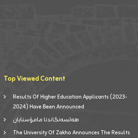
Top Viewed Content
Results Of Higher Education Applicants (2023-
2024) Have Been Announced
هەلسەنگاندنا مامۆستایان
The University Of Zakho Announces The Results