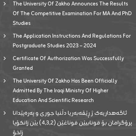
The University Of Zakho Announces The Results
Of The Competitive Examination For MA And PhD
Studies
The Application Instructions And Regulations For
Postgraduate Studies 2023 – 2024
Certificate Of Authorization Was Successfully
Granted
The University Of Zakho Has Been Officially
Admitted By The Iraqi Ministry Of Higher
Education And Scientific Research
ئاگەهداریەک ژ ڕێڤەبەریا دڵنیا جوری و پەرەپێدانا
پرۆگرامان بۆ قوتابیێن قوناغێن (٤٫٣٫٢) یێن زانکۆیا
زاخۆ