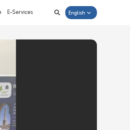
e
E-Services
English