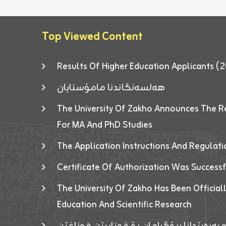
Top Viewed Content
Results Of Higher Education Applicants
هەلسەنگاندنا مامۆستایان
The University Of Zakho Announces The R
For MA And PhD Studies
The Application Instructions And Regulat
Certificate Of Authorization Was Success
The University Of Zakho Has Been Officiall
Education And Scientific Research