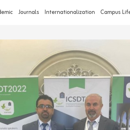
demic
Journals
Internationalization
Campus Lif