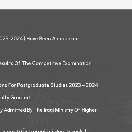
 (2023-2024) Have Been Announced
esults Of The Competitive Examination
ions For Postgraduate Studies 2023 – 2024
fully Granted
y Admitted By The Iraqi Ministry Of Higher