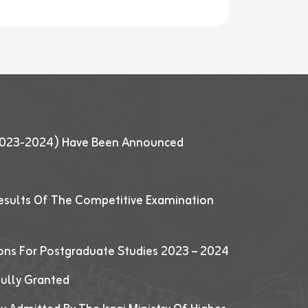
 (2023-2024) Have Been Announced
esults Of The Competitive Examination
ions For Postgraduate Studies 2023 – 2024
fully Granted