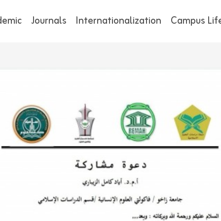
demic
Journals
Internationalization
Campus Lif