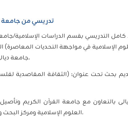
تدريسي من جامعة ز
علوم الإسلامية في مواجهة التحديات المعاصرة) ال
جامعة ديالى في 3 و 4 من شهر نوفمبر الجاري.
ديم بحث تحت عنوان: (الثقافة المقاصدية لفلسف
يالى بالتعاون مع جامعة القرآن الكريم وتأصيل
العلوم الإسلامية ومركز البحث وتطوير الموارد البشرية رماح/ الأردن.