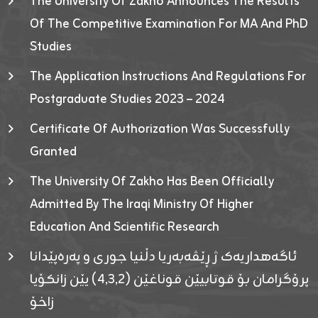
The University Of Zakho Announces The Results
Of The Competitive Examination For MA And PhD
Studies
The Application Instructions And Regulations For
Postgraduate Studies 2023 – 2024
Certificate Of Authorization Was Successfully
Granted
The University Of Zakho Has Been Officially
Admitted By The Iraqi Ministry Of Higher
Education And Scientific Research
ئاگەهداریەک ژ ڕێڤەبەریا دڵنیا جوری و پەرەپێدانا
پرۆگرامان بۆ قوتابیێن قوناغێن (٤٫٣٫٢) یێن زانکۆیا
زاخۆ