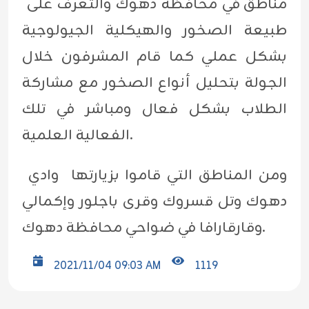
مناطق في محافظة دهوك والتعرف على
طبيعة الصخور والهيكلية الجيولوجية
بشكل عملي كما قام المشرفون خلال
الجولة بتحليل أنواع الصخور مع مشاركة
الطلاب بشكل فعال ومباشر في تلك
الفعالية العلمية.
ومن المناطق التي قاموا بزيارتها وادي
دهوك وتل قسروك وقرى باجلور وإكمالي
وقارقارافا في ضواحي محافظة دهوك.
2021/11/04 09:03 AM
1119