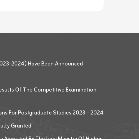
 (2023-2024) Have Been Announced
esults Of The Competitive Examination
ions For Postgraduate Studies 2023 – 2024
fully Granted