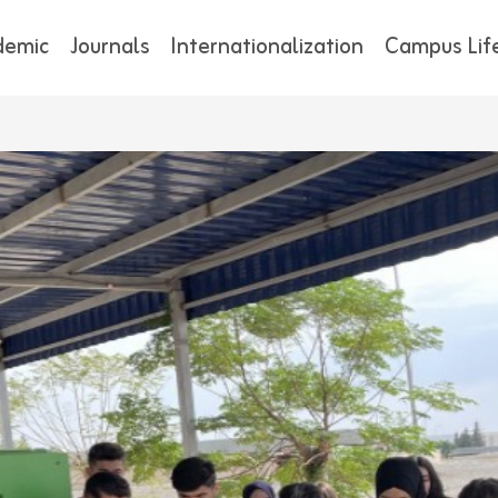
demic
Journals
Internationalization
Campus Lif