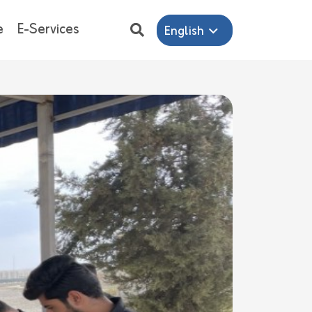
e
E-Services
English