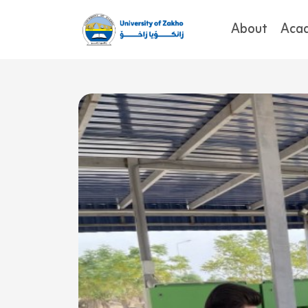
About
Aca