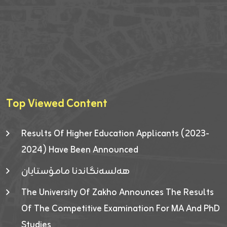
Top Viewed Content
Results Of Higher Education Applicants (2023-
2024) Have Been Announced
هەلسەنگاندنا مامۆستایان
The University Of Zakho Announces The Results
Of The Competitive Examination For MA And PhD
Studies