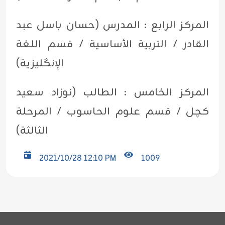
المركز الرابع : المدرس (حسان باسل عبد
القادر / التربية الأساسية / قسم اللغة
الإنگليزية)
المركز الخامس : الطالب (نوزاد سعيد
كچل / قسم علوم الحاسوب / المرحلة
الثالثة)
2021/10/28 12:10 PM
1009