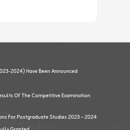
 (2023-2024) Have Been Announced
esults Of The Competitive Examination
ions For Postgraduate Studies 2023 – 2024
fully Granted