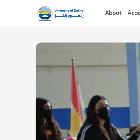
About
Aca