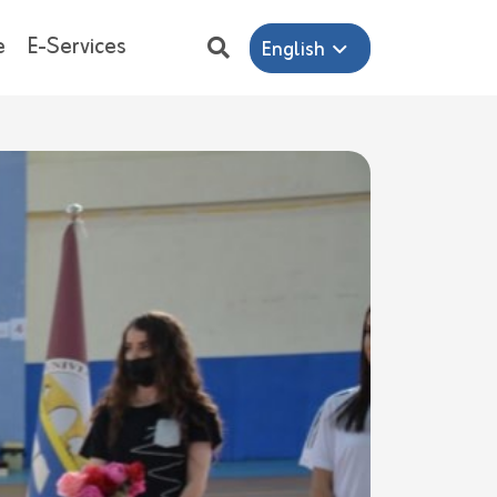
e
E-Services
English