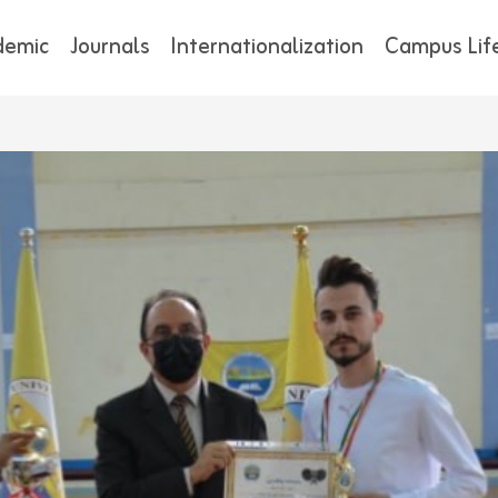
demic
Journals
Internationalization
Campus Lif