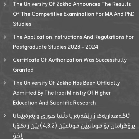
The University Of Zakho Announces The Results
Of The Competitive Examination For MA And PhD
Studies
The Application Instructions And Regulations For
Postgraduate Studies 2023 – 2024
Certificate Of Authorization Was Successfully
Granted
The University Of Zakho Has Been Officially
Admitted By The Iraqi Ministry Of Higher
Education And Scientific Research
ئاگەهداریەک ژ ڕێڤەبەریا دڵنیا جوری و پەرەپێدانا
پرۆگرامان بۆ قوتابیێن قوناغێن (٤٫٣٫٢) یێن زانکۆیا
زاخۆ