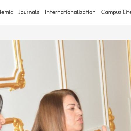
demic
Journals
Internationalization
Campus Lif