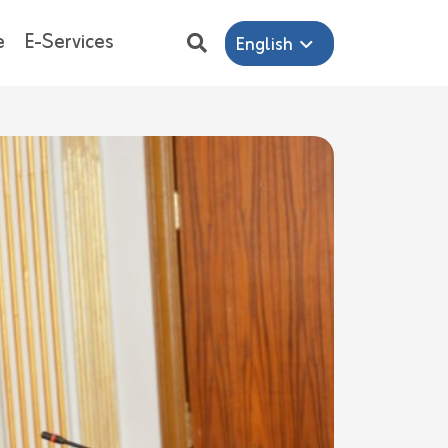
e
E-Services
English