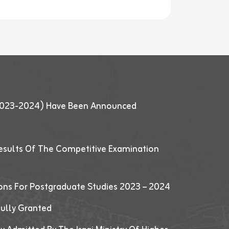
 (2023-2024) Have Been Announced
esults Of The Competitive Examination
ions For Postgraduate Studies 2023 – 2024
fully Granted